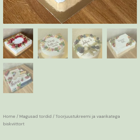
Home
/
Magusad tordid
/ Toorjuustukreemi ja vaarikatega
biskviittort