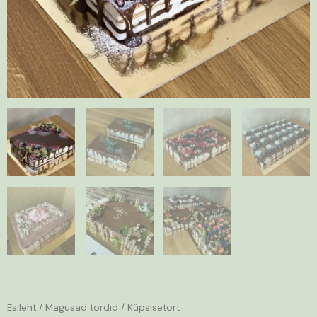
Esileht
/
Magusad tordid
/ Küpsisetort